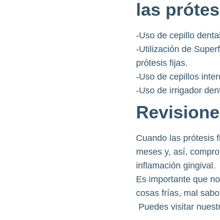
las prótes
-Uso de cepillo denta
-Utilización de Super
prótesis fijas.
-Uso de cepillos inter
-Uso de irrigador dent
Revisione
Cuando las prótesis f
meses y, así, compro
inflamación gingival.
Es importante que nos 
cosas frías, mal sabo
Puedes visitar nuest