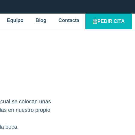
Equipo
Blog
Contacta
PEDIR CITA
l cual se colocan unas
das en nuestro propio
la boca.