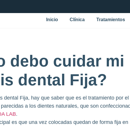
Inicio
Clínica
Tratamientos
 debo cuidar mi
is dental Fija?
is dental Fija, hay que saber que es el tratamiento por e
 parecidas a los dientes naturales, que son confecciona
A LAB
.
ncipal es que una vez colocadas quedan de forma fija en 