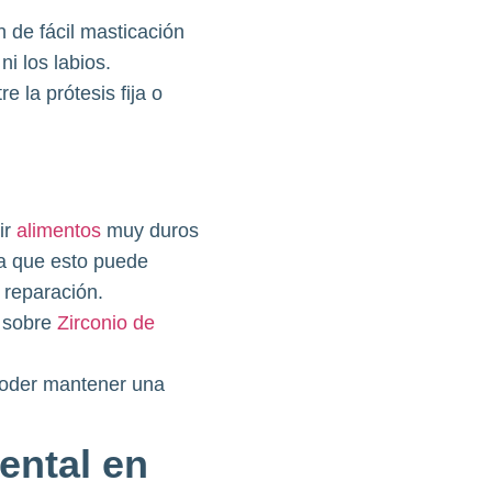
 de fácil masticación
i los labios.
 la prótesis fija o
ir
alimentos
muy duros
 ya que esto puede
 reparación.
g sobre
Zirconio de
 poder mantener una
ental en