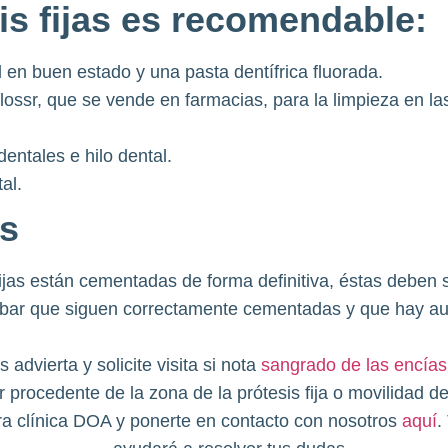
is fijas es recomendable:
l en buen estado y una pasta dentífrica fluorada.
flossr, que se vende en farmacias, para la limpieza en la
dentales e hilo dental.
al.
s
ijas están cementadas de forma definitiva, éstas deben 
bar que siguen correctamente cementadas y que hay aus
advierta y solicite visita si nota
sangrado de las encías
r procedente de la zona de la prótesis fija o movilidad de
ra clínica DOA y ponerte en contacto con nosotros
aquí
.