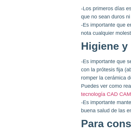
-Los primeros días e
que no sean duros ni 
-Es importante que en
nota cualquier molest
Higiene y
-Es importante que se
con la prótesis fija 
romper la cerámica de
Puedes ver como real
tecnología CAD CAM
-Es importante mante
buena salud de las enc
Para cons