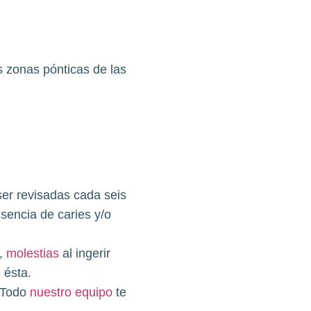
s zonas pónticas de las
ser revisadas cada seis
encia de caries y/o
,
molestias
al ingerir
 ésta.
 Todo
nuestro equipo
te