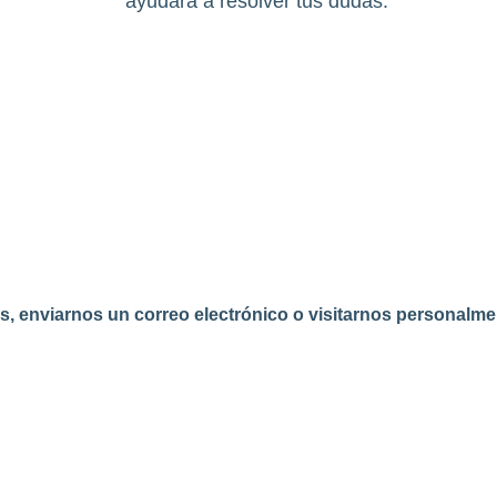
ayudará a resolver tus dudas.
 enviarnos un correo electrónico o visitarnos personalmen