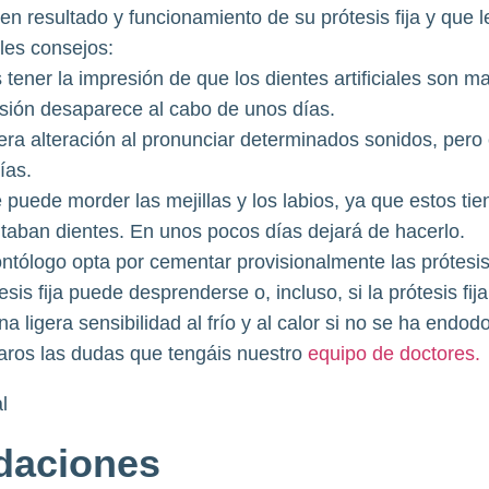
en resultado y funcionamiento de su prótesis fija y que
les consejos:
 tener la impresión de que los dientes artificiales son m
esión desaparece al cabo de unos días.
gera alteración al pronunciar determinados sonidos, pero 
ías.
 puede morder las mejillas y los labios, ya que estos ti
ltaban dientes. En unos pocos días dejará de hacerlo.
ntólogo opta por cementar provisionalmente las prótesis f
sis fija puede desprenderse o, incluso, si la prótesis fij
 ligera sensibilidad al frío y al calor si no se ha endod
aros las dudas que tengáis nuestro
equipo de doctores.
aciones