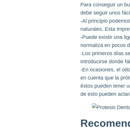
Para conseguir un bu
debe seguir unos fáci
-Al principio podemos
naturales. Esta impr
-Puede existir una li
normaliza en pocos d
-Los primeros días se
introducirse donde fa
-En ocasiones, el odo
en cuenta que la próte
éstos pueden tener una
de esto pueden aclar
Recomend