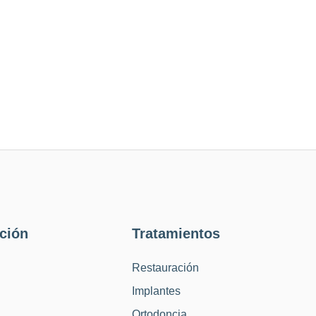
ción
Tratamientos
Restauración
Implantes
Ortodoncia