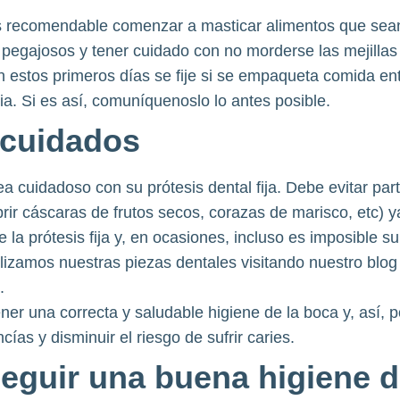
s recomendable comenzar a masticar alimentos que sean
pegajosos y tener cuidado con no morderse las mejillas n
 estos primeros días se fije si se empaqueta comida entre
ia. Si es así, comuníquenoslo lo antes posible.
 cuidados
a cuidadoso con su prótesis dental fija. Debe evitar part
(abrir cáscaras de frutos secos, corazas de marisco, etc)
 la prótesis fija y, en ocasiones, incluso es imposible su
izamos nuestras piezas dentales visitando nuestro blo
.
ner una correcta y saludable higiene de la boca y, así,
ías y disminuir el riesgo de sufrir caries.
eguir una buena higiene d