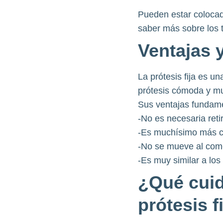
Pueden estar colocad
saber más sobre los t
Ventajas y
La prótesis fija es u
prótesis cómoda y mu
Sus ventajas fundame
-No es necesaria reti
-Es muchísimo más c
-No se mueve al com
-Es muy similar a los
¿Qué cuid
prótesis f