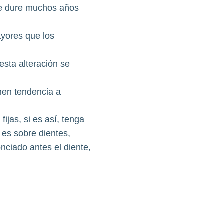
 le dure muchos años
ayores que los
esta alteración se
enen tendencia a
ijas, si es así, tenga
a es sobre dientes,
onciado antes el diente,