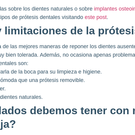
as sobre los dientes naturales o sobre
implantes osteoi
ipos de prótesis dentales visitando
este post
.
 limitaciones de la prótesis
na de las mejores maneras de reponer los dientes ausent
y bien tolerada. Además, no ocasiona apenas problema
ntales son:
rarla de la boca para su limpieza e higiene.
ómoda que una prótesis removible.
er.
 dientes naturales.
ados debemos tener con 
ija?