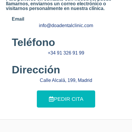
llamarnos, enviarnos un correo electrónico o
visitarnos personalmente en nuestra clínica.
Email
info@doadentalclinic.com
Teléfono
+34 91 326 91 99
Dirección
Calle Alcalá, 199, Madrid
PEDIR CITA