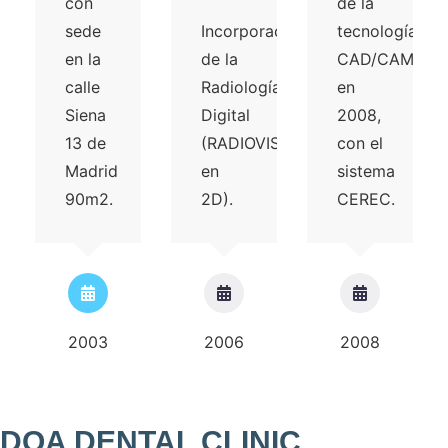
con
de la
sede
Incorporación
tecnología
en la
de la
CAD/CAM,
calle
Radiología
en
Siena
Digital
2008,
13 de
(RADIOVISIOGRAFÍA
con el
Madrid
en
sistema
90m2.
2D).
CEREC.
2003
2006
2008
DOA DENTAL CLINIC