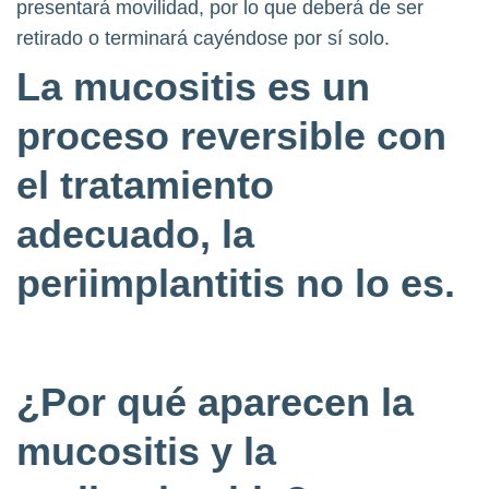
presentará movilidad, por lo que deberá de ser
retirado o terminará cayéndose por sí solo.
La
mucositis
es un
proceso
reversible
con
el tratamiento
adecuado,
la
periimplantitis
no lo es
.
¿Por qué aparecen la
mucositis y la