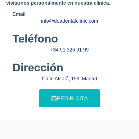
visitarnos personalmente en nuestra clínica.
Email
info@doadentalclinic.com
Teléfono
+34 91 326 91 99
Dirección
Calle Alcalá, 199, Madrid
PEDIR CITA