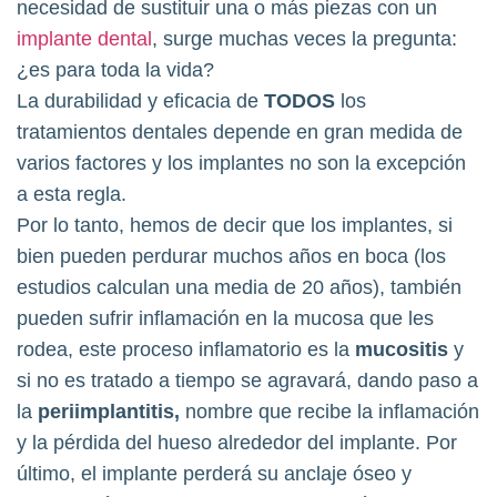
necesidad de sustituir una o más piezas con un
implante dental
, surge muchas veces la pregunta:
¿es para toda la vida?
La durabilidad y eficacia de
TODOS
los
tratamientos dentales depende en gran medida de
varios factores y los implantes no son la excepción
a esta regla.
Por lo tanto, hemos de decir que los implantes, si
bien pueden perdurar muchos años en boca (los
estudios calculan una media de 20 años), también
pueden sufrir inflamación en la mucosa que les
rodea, este proceso inflamatorio es la
mucositis
y
si no es tratado a tiempo se agravará, dando paso a
la
periimplantitis,
nombre que recibe la inflamación
y la pérdida del hueso alrededor del implante. Por
último, el implante perderá su anclaje óseo y