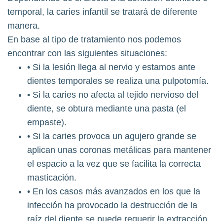
temporal, la caries infantil se tratará de diferente
manera.
En base al tipo de tratamiento nos podemos
encontrar con las siguientes situaciones:
• Si la lesión llega al nervio y estamos ante
dientes temporales se realiza una pulpotomía.
• Si la caries no afecta al tejido nervioso del
diente, se obtura mediante una pasta (el
empaste).
• Si la caries provoca un agujero grande se
aplican unas coronas metálicas para mantener
el espacio a la vez que se facilita la correcta
masticación.
• En los casos más avanzados en los que la
infección ha provocado la destrucción de la
raíz del diente se puede requerir la extracción