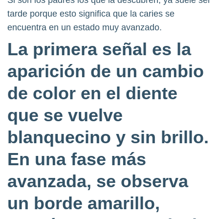
Si son los padres los que la descubren, ya suele ser
tarde porque esto significa que la caries se
encuentra en un estado muy avanzado.
La primera señal es la
aparición de un cambio
de color en el diente
que se vuelve
blanquecino y sin brillo.
En una fase más
avanzada, se observa
un borde amarillo,