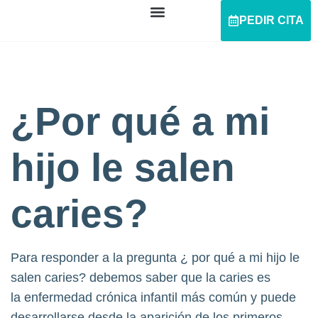
PEDIR CITA
¿Por qué a mi
hijo le salen
caries?
Para responder a la pregunta ¿ por qué a mi hijo le
salen caries? debemos saber que la caries es
la enfermedad crónica infantil más común y puede
desarrollarse desde la aparición de los primeros