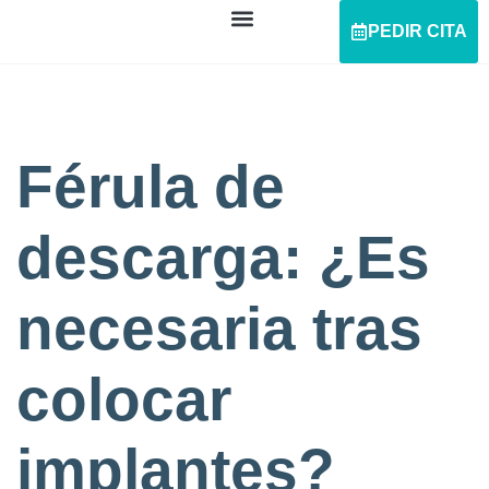
PEDIR CITA
Férula de
descarga: ¿Es
necesaria tras
colocar
implantes?