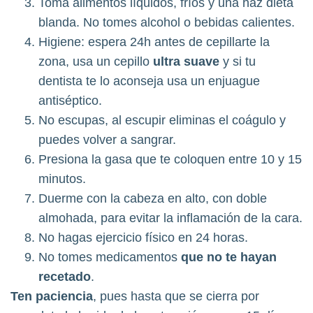
Toma alimentos líquidos, fríos y una haz dieta
blanda. No tomes alcohol o bebidas calientes.
Higiene: espera 24h antes de cepillarte la
zona, usa un cepillo
ultra suave
y si tu
dentista te lo aconseja usa un enjuague
antiséptico.
No escupas, al escupir eliminas el coágulo y
puedes volver a sangrar.
Presiona la gasa que te coloquen entre 10 y 15
minutos.
Duerme con la cabeza en alto, con doble
almohada, para evitar la inflamación de la cara.
No hagas ejercicio físico en 24 horas.
No tomes medicamentos
que no te hayan
recetado
.
Ten paciencia
, pues hasta que se cierra por