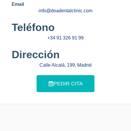
Email
info@doadentalclinic.com
Teléfono
+34 91 326 91 99
Dirección
Calle Alcalá, 199, Madrid
PEDIR CITA