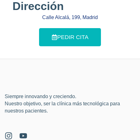
Dirección
Calle Alcalá, 199, Madrid
PEDIR CITA
Siempre innovando y creciendo.
Nuestro objetivo, ser la clínica más tecnológica para
nuestros pacientes.