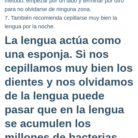
método, empezar por un lado y terminar por otro
para no olvidarse de ninguna zona.
7. También recomienda cepillarse muy bien la
lengua por la noche.
La lengua actúa como
una esponja. Si nos
cepillamos muy bien los
dientes y nos olvidamos
de la lengua puede
pasar que en la lengua
se acumulen los
millones de bacterias