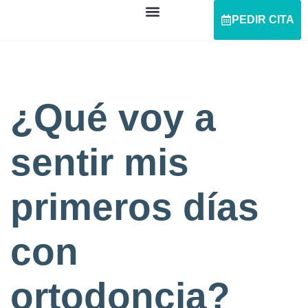
PEDIR CITA
¿Qué voy a
sentir mis
primeros días
con
ortodoncia?