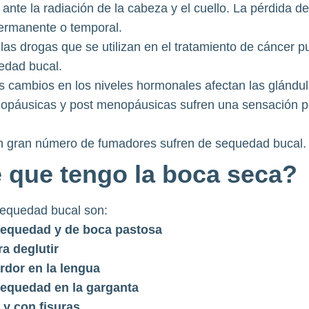
nte la radiación de la cabeza y el cuello. La pérdida de
 permanente o temporal.
las drogas que se utilizan en el tratamiento de cáncer p
edad bucal.
s cambios en los niveles hormonales afectan las glándul
opáusicas y post menopáusicas sufren una sensación p
 gran número de fumadores sufren de sequedad bucal.
que tengo la boca seca?
sequedad bucal son:
equedad y de boca pastosa
ra deglutir
rdor en la lengua
equedad en la garganta
 y con fisuras