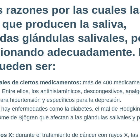
s razones por las cuales la
 que producen la saliva,
as glándulas salivales, p
cionando adecuadamente. 
ueden ser:
ales de ciertos
medicamentos:
más de 400 medicamen
Entre ellos, los antihistamínicos, descongestivos, analgé
ra hipertensión y específicos para la depresión.
hay enfermedades como la diabetes, el mal de Hodgkin 
ome de Sjögren que afectan a las glándulas salivales y 
.
yos X:
durante el tratamiento de cáncer con rayos X, las 