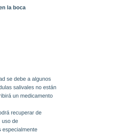
en la boca
dad se debe a algunos
dulas salivales no están
cribirá un medicamento
odrá recuperar de
 uso de
s
especialmente