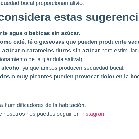
equedad bucal proporcionan alivio.
considera estas sugerenci
te agua o bebidas sin azúcar
.
 como café, té o gaseosas que pueden producirte se
n azúcar o caramelos duros sin azúcar
para estimular e
ionamiento de la glándula salival).
 alcohol
ya que ambos producen sequedad bucal.
ados o muy picantes pueden provocar dolor en la bo
za humidificadores de la habitación.
e nosotros nos puedes seguir en
instagram