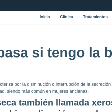
Inicio
Clínica
Tratamientos
asa si tengo la 
teriza por la disminución o interrupción de la secreción
edad, siendo más común en mujeres ancianas.
eca también llamada xero