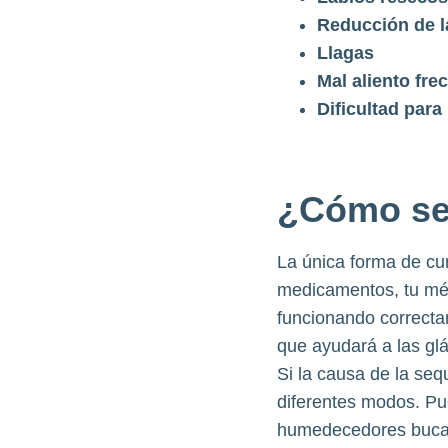
Reducción de l
Llagas
Mal aliento fre
Dificultad para
¿Cómo se 
La única forma de cu
medicamentos, tu médi
funcionando correcta
que ayudará a las glá
Si la causa de la se
diferentes modos. P
humedecedores bucale