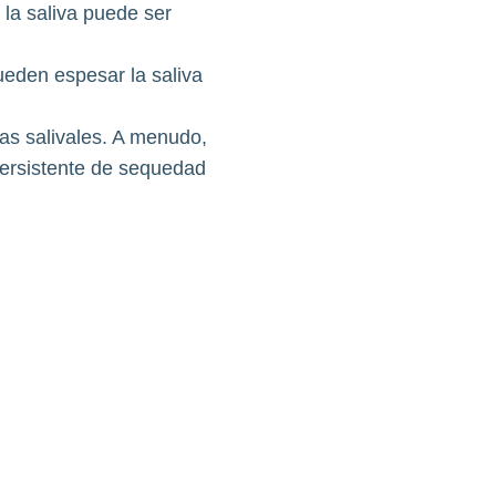
 la saliva puede ser
ueden espesar la saliva
as salivales. A menudo,
ersistente de sequedad