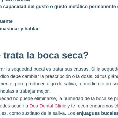
a capacidad del gusto o gusto metálico permanente 
cuente
 masticar y hablar
trata la boca seca?
rar la sequedad bucal es tratar sus causas. Si la seque
co debe cambiar la prescripción o la dosis. Si tus glán
mente, pero producen algo de saliva, tu médico te pres
ndulas a trabajar mejor.
quedad no puede eliminarse, la humedad de la boca se p
uedes acudir a
Doa Dental Clinic
y te recomendaremos el
s, como sustituto de la saliva. Los
enjuagues bucale