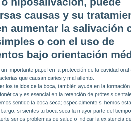
a o hiposalivación, puede
ersas causas y su tratamie
en aumentar la salivación 
imples o con el uso de
tos bajo orientación méd
n importante papel en la protección de la cavidad oral 
acterias que causan caries y mal aliento.
los tejidos de la boca, también ayuda en la formación 
la fonética y es esencial en la retención de prótesis dental
emos sentido la boca seca; especialmente si hemos est
argo, si sientes tu boca seca la mayor parte del tiempo
rte serios problemas de salud o indicar la existencia d