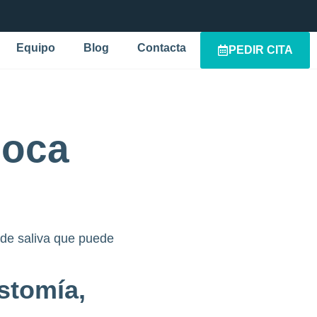
Equipo
Blog
Contacta
PEDIR CITA
boca
 de saliva que puede
stomía,