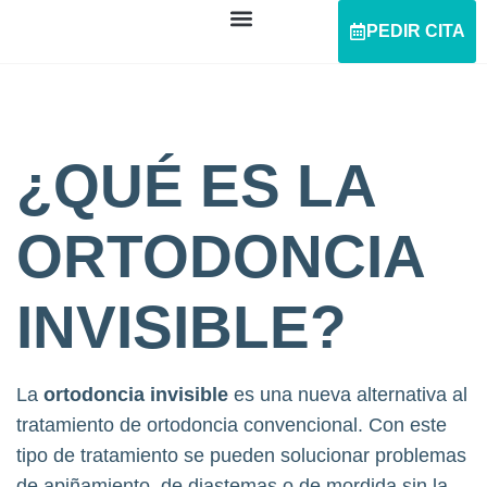
PEDIR CITA
¿QUÉ ES LA
ORTODONCIA
INVISIBLE?
La
ortodoncia invisible
es una nueva alternativa al
tratamiento de ortodoncia convencional. Con este
tipo de tratamiento se pueden solucionar problemas
de apiñamiento, de diastemas o de mordida sin la