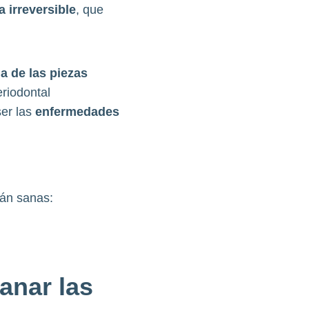
a irreversible
, que
a de las piezas
riodontal
er las
enfermedades
.
tán sanas:
anar las