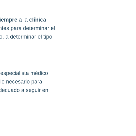
iempre
a la
clínica
ntes para determinar el
 a determinar el tipo
 especialista médico
 lo necesario para
adecuado a seguir en