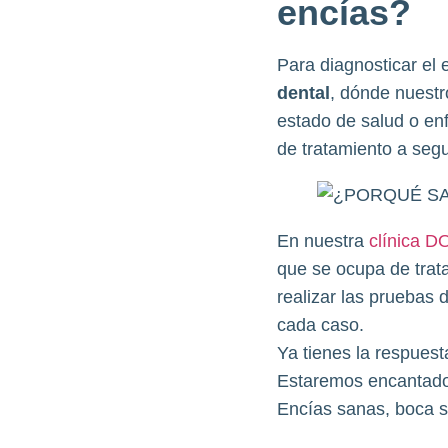
encías?
Para diagnosticar el 
dental
, dónde nuestr
estado de salud o en
de tratamiento a segu
En nuestra
clínica D
que se ocupa de trat
realizar las pruebas 
cada caso.
Ya tienes la resp
Estaremos encantados 
Encías sanas, boca 