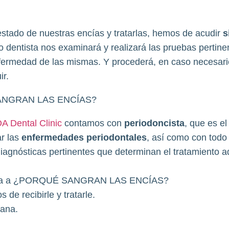
estado de nuestras encías y tratarlas, hemos de acudir
s
o dentista nos examinará y realizará las pruebas pertine
fermedad de las mismas. Y procederá, en caso necesario,
ir.
OA Dental Clinic
contamos con
periodoncista
, que es el
ar las
enfermedades periodontales
, así como con todo
diagnósticas pertinentes que determinan el tratamiento 
uesta a ¿PORQUÉ SANGRAN LAS ENCÍAS?
de recibirle y tratarle.
sana.