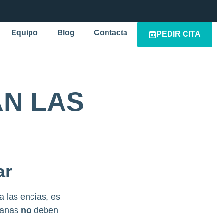
Equipo
Blog
Contacta
PEDIR CITA
N LAS
ar
las encías, es
 sanas
no
deben