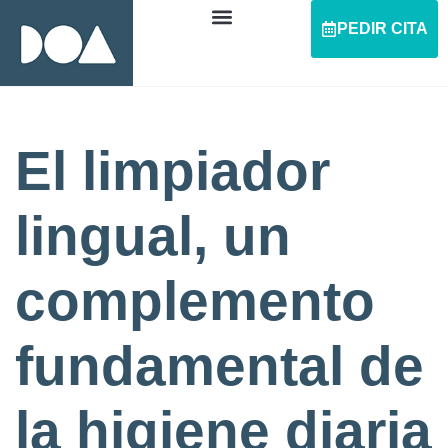
PEDIR CITA
El limpiador
lingual, un
complemento
fundamental de
la higiene diaria