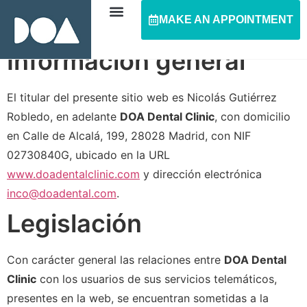
MAKE AN APPOINTMENT
Información general
El titular del presente sitio web es Nicolás Gutiérrez
Robledo, en adelante
DOA Dental Clinic
, con domicilio
en Calle de Alcalá, 199, 28028 Madrid, con NIF
02730840G, ubicado en la URL
www.doadentalclinic.com
y dirección electrónica
inco@doadental.com
.
Legislación
Con carácter general las relaciones entre
DOA Dental
Clinic
con los usuarios de sus servicios telemáticos,
presentes en la web, se encuentran sometidas a la