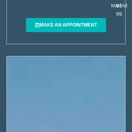
Madrid
91
99
MAKE AN APPOINTMENT