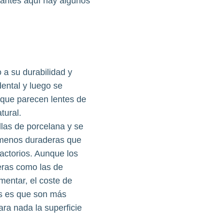
 antes aquí hay algunos
 a su durabilidad y
ental y luego se
, que parecen lentes de
tural.
las de porcelana y se
 menos duraderas que
factorios. Aunque los
ras como las de
mentar, el coste de
las es que son más
ra nada la superficie