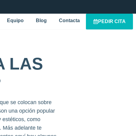
Equipo
Blog
Contacta
PEDIR CITA
A LAS
?
 que se colocan sobre
s son una opción popular
y estéticos, como
. Más adelante te