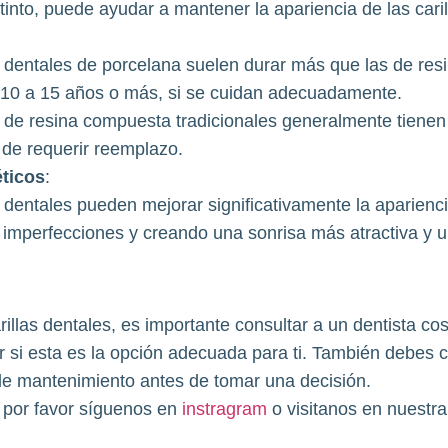
o tinto, puede ayudar a mantener la apariencia de las caril
s dentales de porcelana suelen durar más que las de re
e 10 a 15 años o más, si se cuidan adecuadamente.
s de resina compuesta tradicionales generalmente tienen 
de requerir reemplazo.
éticos
:
s dentales pueden mejorar significativamente la aparienci
 imperfecciones y creando una sonrisa más atractiva y u
rillas dentales, es importante consultar a un dentista cos
r si esta es la opción adecuada para ti. También debes c
de mantenimiento antes de tomar una decisión.
 por favor síguenos en
instragram
o visitanos en nuestr