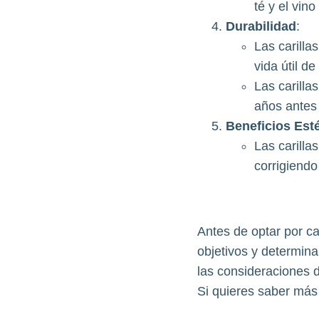
té y el vin
Durabilidad
:
Las carilla
vida útil d
Las carilla
años antes 
Beneficios Est
Las carilla
corrigiendo
Antes de optar por ca
objetivos y determina
las consideraciones 
Si quieres saber más