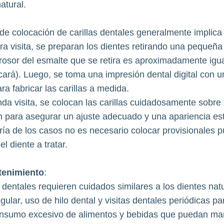
atural.
de colocación de carillas dentales generalmente implica d
ra visita, se preparan los dientes retirando una pequeñ
grosor del esmalte que se retira es aproximadamente igual 
cará). Luego, se toma una impresión dental digital con u
ara fabricar las carillas a medida.
da visita, se colocan las carillas cuidadosamente sobre
n para asegurar un ajuste adecuado y una apariencia est
ía de los casos no es necesario colocar provisionales p
el diente a tratar.
tenimiento
:
s dentales requieren cuidados similares a los dientes nat
gular, uso de hilo dental y visitas dentales periódicas pa
consumo excesivo de alimentos y bebidas que puedan man