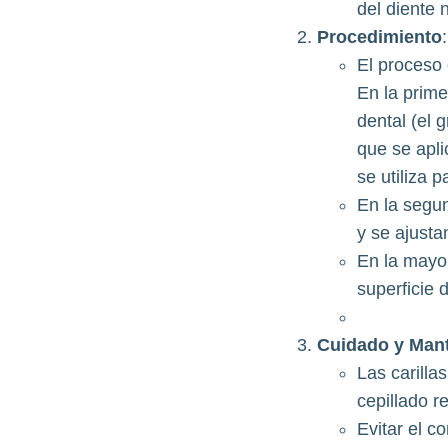
del diente n
Procedimiento
:
El proceso 
En la prime
dental (el 
que se apli
se utiliza p
En la segun
y se ajusta
En la mayor
superficie d
Cuidado y Man
Las carilla
cepillado re
Evitar el 