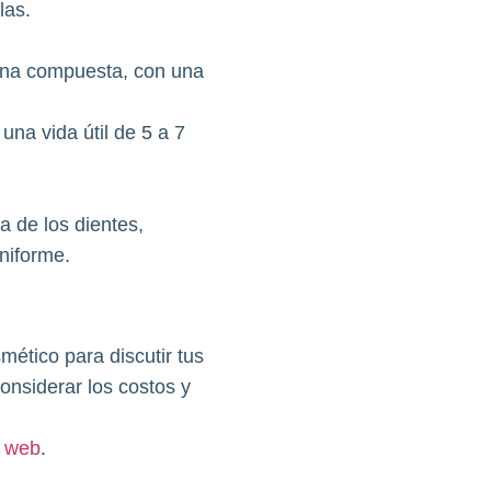
las.
sina compuesta, con una
una vida útil de 5 a 7
a de los dientes,
niforme.
mético para discutir tus
onsiderar los costos y
a
web
.