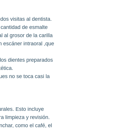
os visitas al dentista.
a cantidad de esmalte
al grosor de la carilla
n escáner intraoral ,que
 los dientes preparados
ética.
ues no se toca casi la
urales. Esto incluye
ra limpieza y revisión.
char, como el café, el