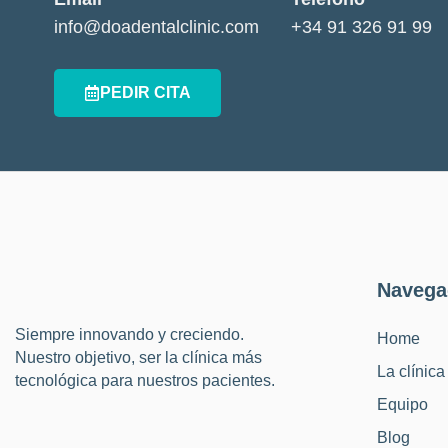
info@doadentalclinic.com
+34 91 326 91 99
PEDIR CITA
Navega
Siempre innovando y creciendo.
Home
Nuestro objetivo, ser la clínica más
La clínica
tecnológica para nuestros pacientes.
Equipo
Blog