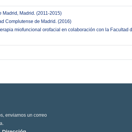
 Madrid, Madrid. (2011-2015)
dad Complutense de Madrid. (2016)
terapia miofuncional orofacial en colaboración con la Faculta
s, enviarnos un correo
a.
Dirección