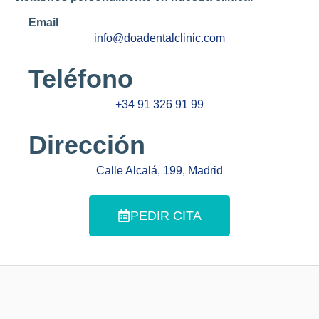
Email
info@doadentalclinic.com
Teléfono
+34 91 326 91 99
Dirección
Calle Alcalá, 199, Madrid
PEDIR CITA