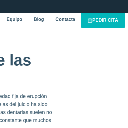
Equipo
Blog
Contacta
PEDIR CITA
 las
edad fija de erupción
as del juicio ha sido
as dentarias suelen no
a constante que muchos