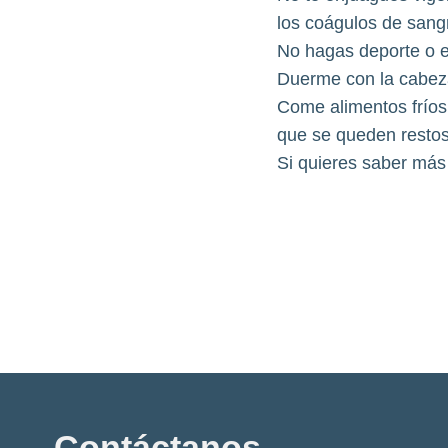
los coágulos de sang
No hagas deporte o ej
Duerme con la cabeza 
Come alimentos fríos
que se queden restos
Si quieres saber más
Contáctanos