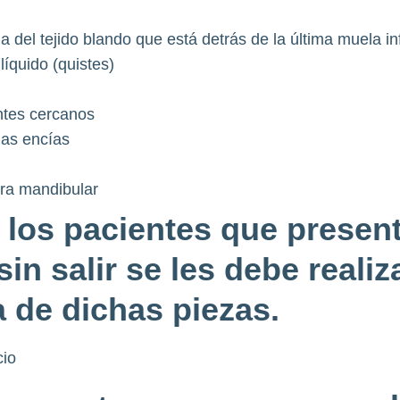
a del tejido blando que está detrás de la última muela inf
líquido (quistes)
ntes cercanos
as encías
ura mandibular
 los pacientes que presen
sin salir se les debe realiz
 de dichas piezas.