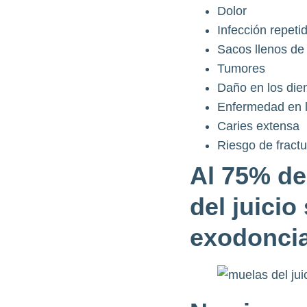
Dolor
Infección repetid
Sacos llenos de 
Tumores
Daño en los die
Enfermedad en l
Caries extensa
Riesgo de fract
Al 75% de
del juicio 
exodoncia