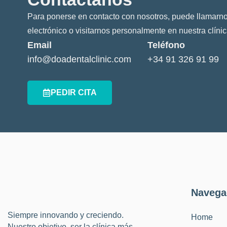
Para ponerse en contacto con nosotros, puede llamarno
electrónico o visitarnos personalmente en nuestra clínic
Email
Teléfono
info@doadentalclinic.com
+34 91 326 91 99
PEDIR CITA
Navega
Siempre innovando y creciendo.
Home
Nuestro objetivo, ser la clínica más