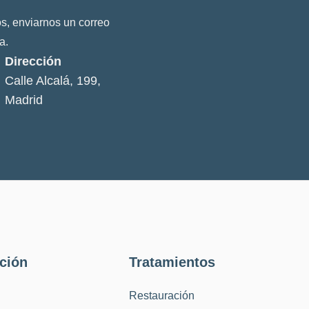
s, enviarnos un correo
a.
Dirección
Calle Alcalá, 199,
Madrid
ción
Tratamientos
Restauración