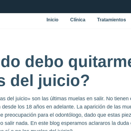
Inicio
Clínica
Tratamientos
do debo quitarme
 del juicio?
s del juicio» son las últimas muelas en salir. No tienen 
desde los 18 años en adelante. La aparición de las muel
e preocupación para el odontólogo, dado que estas piez
 no salir nada. En este blog esperamos aclararos la dud