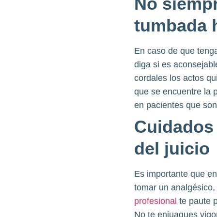
No siempr
tumbada h
En caso de que tengas
diga si es aconsejabl
cordales los actos qu
que se encuentre la p
en pacientes que son 
Cuidados 
del juicio
Es importante que en
tomar un analgésico, 
profesional
te paute p
No te enjuagues vigo