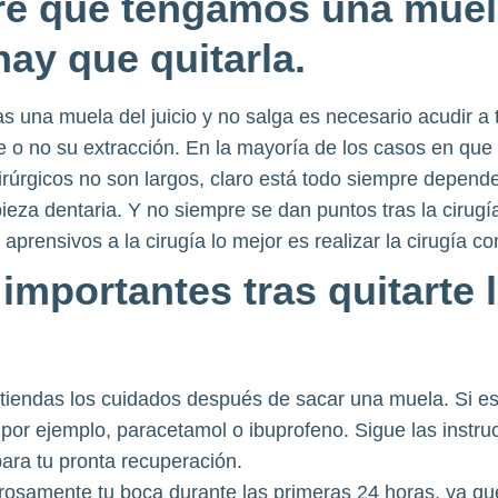
e que tengamos una muela
ay que quitarla.
 una muela del juicio y no salga es necesario acudir a t
e o no su extracción. En la mayoría de los casos en que 
irúrgicos no son largos, claro está todo siempre depende
ieza dentaria. Y no siempre se dan puntos tras la cirugí
aprensivos a la cirugía lo mejor es realizar la cirugía c
importantes tras quitarte 
tiendas los cuidados después de sacar una muela. Si e
por ejemplo, paracetamol o ibuprofeno. Sigue las instru
ara tu pronta recuperación.
rosamente tu boca durante las primeras 24 horas, ya qu