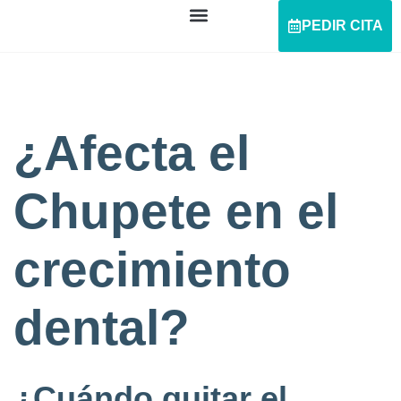
PEDIR CITA
¿Afecta el
Chupete en el
crecimiento
dental?
¿Cuándo quitar el