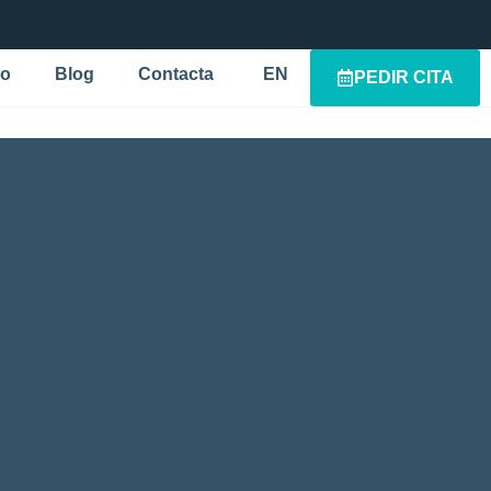
po
Blog
Contacta
EN
PEDIR CITA