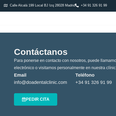
Calle Alcalá 199 Local BJ Izq 28028 Madrid
+34 91 326 91 99
Contáctanos
Para ponerse en contacto con nosotros, puede llamarno
electrónico o visitarnos personalmente en nuestra clínic
Email
Teléfono
info@doadentalclinic.com
+34 91 326 91 99
PEDIR CITA